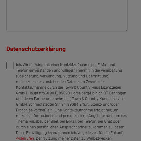
Datenschutzerklärung
Ich/Wir bin/sind mit einer Kontaktaufnahme per E-Mail und
Telefon einverstanden und willige(n) hiermit in die Verarbeitung
(Speicherung, Verwendung, Nutzung und Übermittlung)
meiner/unserer vorstehenden Daten zum Zwecke der
Kontaktaufnahme durch die Town & Country Haus Lizenzgeber
GmbH, Hauptstraße 90 E, 99820 Hörselberg-Hainich OT Behringen
und deren Partnerunternehmen ( Town & Country Kundenservice
GmbH, Schmidtstedter Str. 34, 99084 Erfurt, Lizenz- und/oder
Franchise-Partner) ein. Eine Kontaktaufnahme erfolgt nur, um
mir/uns Informationen und personalisierte Angebote rund um das
Thema Hausbau per Brief, per E-Mail, per Telefon, per Chat oder
durch einen persönlichen Ansprechpartner zukommen zu lassen.
Diese Einwilligung kann/können ich/wir jederzeit für die Zukunft
widerrufen
. Der Nutzung meiner Daten zu Werbezwecken