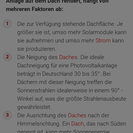
Anlage auf dem Dach rentiert, hängt von
mehreren Faktoren ab:
Die zur Verfügung stehende Dachfläche. Je
größer sie ist, umso mehr Solarmodule kann
sie aufnehmen und umso mehr
Strom
kann
sie produzieren.
Die Neigung des
Daches
. Die ideale
Dachneigung für eine Photovoltaikanlage
beträgt in Deutschland 30 bis 35°. Bei
Dächern mit dieser Neigung treffen die
Sonnenstrahlen idealerweise in einem 90° -
Winkel auf, was die größte Strahlenausbeute
gewährleistet.
Die Ausrichtung des
Daches
nach der
Himmelsrichtung. Ein
Dach
, das nach Süden
geneigt ist, kann mehr Sonnenenergie