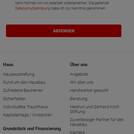
kann/können ich/wir jederzeit widersprechen. Die geltende
Datenschutzerklärung
habe ich zur Kenntnis genommen.
Haus
Über uns
Hausausstellung
Angebote
Rund um den Hausbau
Wir über uns
Zufriedene Bauherren
Handwerker gesucht
Sicherheiten
Beratung
Individuelles Traumhaus
Heidrun und Gerhard Kirch
Stiftung
Kapitalanlage / Investoren
Zuverlässiger Partner für den
Hausbau
Grundstück und Finanzierung
Karriere