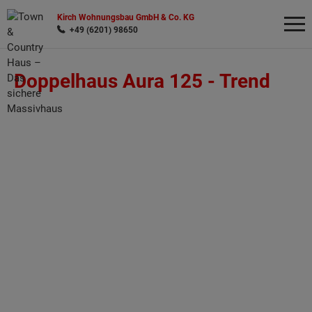
Kirch Wohnungsbau GmbH & Co. KG
+49 (6201) 98650
Doppelhaus Aura 125 -
Trend
Wonach möchten Sie suchen?