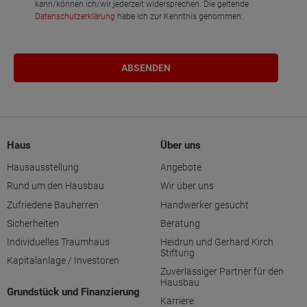
kann/können ich/wir jederzeit widersprechen. Die geltende
Datenschutzerklärung
habe ich zur Kenntnis genommen.
Haus
Über uns
Hausausstellung
Angebote
Rund um den Hausbau
Wir über uns
Zufriedene Bauherren
Handwerker gesucht
Sicherheiten
Beratung
Individuelles Traumhaus
Heidrun und Gerhard Kirch
Stiftung
Kapitalanlage / Investoren
Zuverlässiger Partner für den
Hausbau
Grundstück und Finanzierung
Karriere