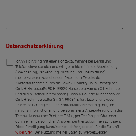
Datenschutzerklärung
Ich/Wir bin/sind mit einer Kontaktaufnahme per E-Mail und
Telefon einverstanden und willige(n) hiermit in die Verarbeitung
(Speicherung, Verwendung, Nutzung und Übermittlung)
meiner/unserer vorstehenden Daten zum Zwecke der
Kontaktaufnahme durch die Town & Country Haus Lizenzgeber
GmbH, Hauptstraße 90 E, 99820 Hörselberg-Hainich OT Behringen
und deren Partnerunternehmen ( Town & Country Kundenservice
GmbH, Schmidtstedter Str. 34, 99084 Erfurt, Lizenz- und/oder
Franchise-Partner) ein. Eine Kontaktaufnahme erfolgt nur, um
mir/uns Informationen und personalisierte Angebote rund um das
Thema Hausbau per Brief, per E-Mail, per Telefon, per Chat oder
durch einen persönlichen Ansprechpartner zukommen zu lassen.
Diese Einwilligung kann/können ich/wir jederzeit für die Zukunft
widerrufen
. Der Nutzung meiner Daten zu Werbezwecken