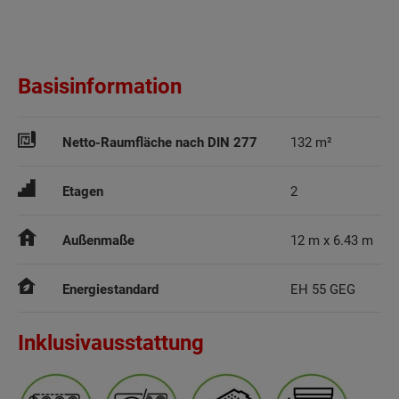
Basisinformation
Netto-Raumfläche nach DIN 277
132 m²
Etagen
2
Außenmaße
12 m x 6.43 m
Energiestandard
EH 55 GEG
Inklusivausstattung