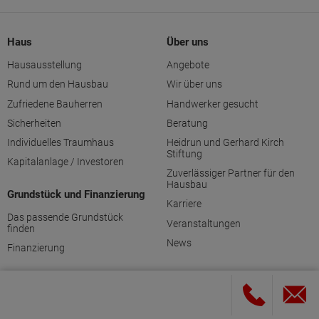
Haus
Über uns
Hausausstellung
Angebote
Rund um den Hausbau
Wir über uns
Zufriedene Bauherren
Handwerker gesucht
Sicherheiten
Beratung
Individuelles Traumhaus
Heidrun und Gerhard Kirch
Stiftung
Kapitalanlage / Investoren
Zuverlässiger Partner für den
Hausbau
Grundstück und Finanzierung
Karriere
Das passende Grundstück
Veranstaltungen
finden
News
Finanzierung
Kontakt