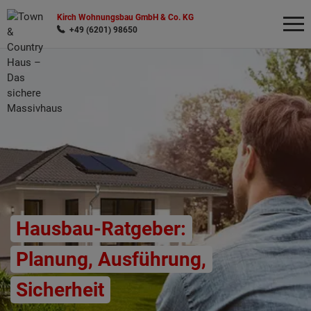
Kirch Wohnungsbau GmbH & Co. KG
+49 (6201) 98650
Wonach möchten Sie suchen?
Hausbau-Ratgeber:
Planung, Ausführung,
Sicherheit