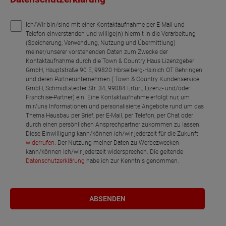
Ich/Wir bin/sind mit einer Kontaktaufnahme per E-Mail und
Telefon einverstanden und willige(n) hiermit in die Verarbeitung
(Speicherung, Verwendung, Nutzung und Übermittlung)
meiner/unserer vorstehenden Daten zum Zwecke der
Kontaktaufnahme durch die Town & Country Haus Lizenzgeber
GmbH, Hauptstraße 90 E, 99820 Hörselberg-Hainich OT Behringen
und deren Partnerunternehmen ( Town & Country Kundenservice
GmbH, Schmidtstedter Str. 34, 99084 Erfurt, Lizenz- und/oder
Franchise-Partner) ein. Eine Kontaktaufnahme erfolgt nur, um
mir/uns Informationen und personalisierte Angebote rund um das
Thema Hausbau per Brief, per E-Mail, per Telefon, per Chat oder
durch einen persönlichen Ansprechpartner zukommen zu lassen.
Diese Einwilligung kann/können ich/wir jederzeit für die Zukunft
widerrufen
. Der Nutzung meiner Daten zu Werbezwecken
kann/können ich/wir jederzeit widersprechen. Die geltende
Datenschutzerklärung
habe ich zur Kenntnis genommen.