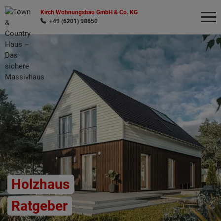
Kirch Wohnungsbau GmbH & Co. KG
+49 (6201) 98650
Wonach möchten Sie suchen?
Holzhaus
Ratgeber