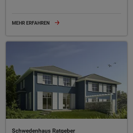
MEHR ERFAHREN
Schwedenhaus Ratgeber
Schwedenhaus Ratgeber