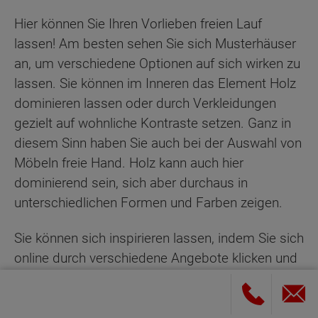
Hier können Sie Ihren Vorlieben freien Lauf
lassen! Am besten sehen Sie sich Musterhäuser
an, um verschiedene Optionen auf sich wirken zu
lassen. Sie können im Inneren das Element Holz
dominieren lassen oder durch Verkleidungen
gezielt auf wohnliche Kontraste setzen. Ganz in
diesem Sinn haben Sie auch bei der Auswahl von
Möbeln freie Hand. Holz kann auch hier
dominierend sein, sich aber durchaus in
unterschiedlichen Formen und Farben zeigen.
Sie können sich inspirieren lassen, indem Sie sich
online durch verschiedene Angebote klicken und
sehen, wie ein Blockhaus vom Innendesign her
aussehen kann. Je mehr Holz Sie innen
verkleiden, desto moderner und freier kann das