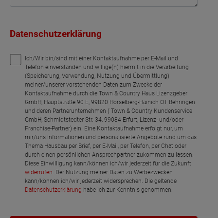
Datenschutzerklärung
Ich/Wir bin/sind mit einer Kontaktaufnahme per E-Mail und
Telefon einverstanden und willige(n) hiermit in die Verarbeitung
(Speicherung, Verwendung, Nutzung und Übermittlung)
meiner/unserer vorstehenden Daten zum Zwecke der
Kontaktaufnahme durch die Town & Country Haus Lizenzgeber
GmbH, Hauptstraße 90 E, 99820 Hörselberg-Hainich OT Behringen
und deren Partnerunternehmen ( Town & Country Kundenservice
GmbH, Schmidtstedter Str. 34, 99084 Erfurt, Lizenz- und/oder
Franchise-Partner) ein. Eine Kontaktaufnahme erfolgt nur, um
mir/uns Informationen und personalisierte Angebote rund um das
Thema Hausbau per Brief, per E-Mail, per Telefon, per Chat oder
durch einen persönlichen Ansprechpartner zukommen zu lassen.
Diese Einwilligung kann/können ich/wir jederzeit für die Zukunft
widerrufen
. Der Nutzung meiner Daten zu Werbezwecken
kann/können ich/wir jederzeit widersprechen. Die geltende
Datenschutzerklärung
habe ich zur Kenntnis genommen.