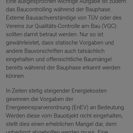
Eine ausgesprochen wichtige Aufgabe ist zudem
das Baucontrolling während der Bauphase.
Externe Bausachverständige von TÜV oder des
Vereins zur Qualitäts-Controlle am Bau (VQC)
sollten damit betraut werden. Nur so ist
gewährleistet, dass statische Vorgaben und
andere Bauvorschriften auch tatsächlich
eingehalten und offensichtliche Baumängel
bereits während der Bauphase erkannt werden
können.
In Zeiten stetig steigender Energiekosten
gewinnen die Vorgaben der
Energieeinsparverordnung (EnEV) an Bedeutung.
Werden diese vom Bauobjekt nicht eingehalten,
stellt dies einen erheblichen Mangel dar, dem
unbedingt abgeholfen werden muss. Eine