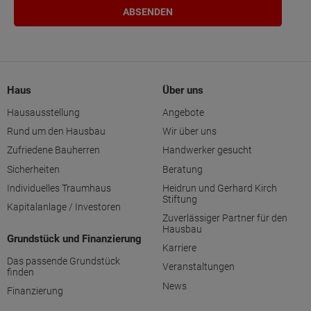
Haus
Über uns
Hausausstellung
Angebote
Rund um den Hausbau
Wir über uns
Zufriedene Bauherren
Handwerker gesucht
Sicherheiten
Beratung
Individuelles Traumhaus
Heidrun und Gerhard Kirch
Stiftung
Kapitalanlage / Investoren
Zuverlässiger Partner für den
Hausbau
Grundstück und Finanzierung
Karriere
Das passende Grundstück
Veranstaltungen
finden
News
Finanzierung