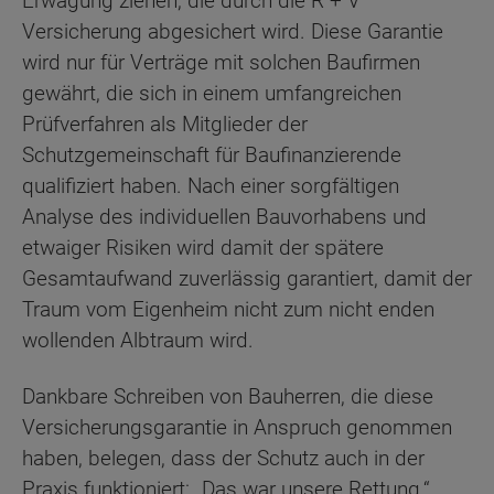
Erwägung ziehen, die durch die R + V
Versicherung abgesichert wird. Diese Garantie
wird nur für Verträge mit solchen Baufirmen
gewährt, die sich in einem umfangreichen
Prüfverfahren als Mitglieder der
Schutzgemeinschaft für Baufinanzierende
qualifiziert haben. Nach einer sorgfältigen
Analyse des individuellen Bauvorhabens und
etwaiger Risiken wird damit der spätere
Gesamtaufwand zuverlässig garantiert, damit der
Traum vom Eigenheim nicht zum nicht enden
wollenden Albtraum wird.
Dankbare Schreiben von Bauherren, die diese
Versicherungsgarantie in Anspruch genommen
haben, belegen, dass der Schutz auch in der
Praxis funktioniert: „Das war unsere Rettung.“