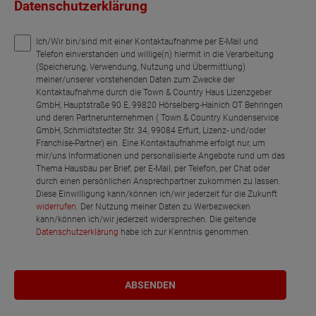
Datenschutzerklärung
Ich/Wir bin/sind mit einer Kontaktaufnahme per E-Mail und
Telefon einverstanden und willige(n) hiermit in die Verarbeitung
(Speicherung, Verwendung, Nutzung und Übermittlung)
meiner/unserer vorstehenden Daten zum Zwecke der
Kontaktaufnahme durch die Town & Country Haus Lizenzgeber
GmbH, Hauptstraße 90 E, 99820 Hörselberg-Hainich OT Behringen
und deren Partnerunternehmen ( Town & Country Kundenservice
GmbH, Schmidtstedter Str. 34, 99084 Erfurt, Lizenz- und/oder
Franchise-Partner) ein. Eine Kontaktaufnahme erfolgt nur, um
mir/uns Informationen und personalisierte Angebote rund um das
Thema Hausbau per Brief, per E-Mail, per Telefon, per Chat oder
durch einen persönlichen Ansprechpartner zukommen zu lassen.
Diese Einwilligung kann/können ich/wir jederzeit für die Zukunft
widerrufen
. Der Nutzung meiner Daten zu Werbezwecken
kann/können ich/wir jederzeit widersprechen. Die geltende
Datenschutzerklärung
habe ich zur Kenntnis genommen.