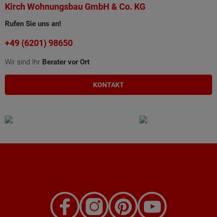
Kirch Wohnungsbau GmbH & Co. KG
Rufen Sie uns an!
+49 (6201) 98650
Wir sind Ihr
Berater vor Ort
KONTAKT