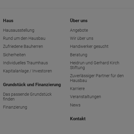
Haus
Über uns
Hausausstellung
Angebote
Rund um den Hausbau
Wir über uns
Zufriedene Bauherren
Handwerker gesucht
Sicherheiten
Beratung
Individuelles Traumhaus
Heidrun und Gerhard Kirch
Stiftung
Kapitalanlage / Investoren
Zuverlässiger Partner für den
Hausbau
Grundstück und Finanzierung
Karriere
Das passende Grundstück
Veranstaltungen
finden
News
Finanzierung
Kontakt