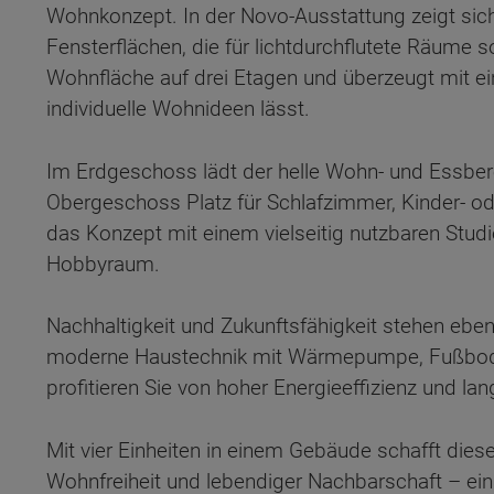
Wohnkonzept. In der Novo-Ausstattung zeigt sich
Fensterflächen, die für lichtdurchflutete Räume 
Wohnfläche auf drei Etagen und überzeugt mit ein
individuelle Wohnideen lässt.
Im Erdgeschoss lädt der helle Wohn- und Essbe
Obergeschoss Platz für Schlafzimmer, Kinder- o
das Konzept mit einem vielseitig nutzbaren Stud
Hobbyraum.
Nachhaltigkeit und Zukunftsfähigkeit stehen ebe
moderne Haustechnik mit Wärmepumpe, Fußbode
profitieren Sie von hoher Energieeffizienz und lan
Wonach möch
Mit vier Einheiten in einem Gebäude schafft dies
Wohnfreiheit und lebendiger Nachbarschaft – e