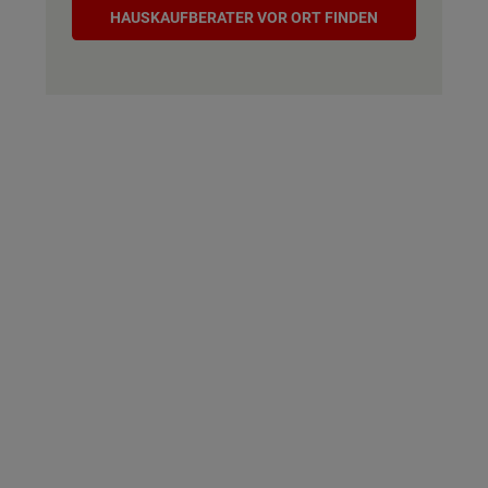
Hauskaufberater
HAUSKAUF­BERATER VOR ORT FINDEN