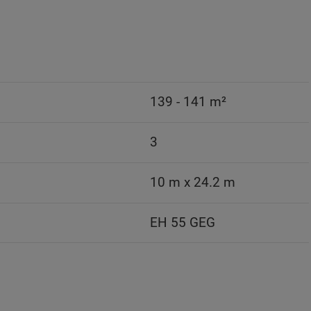
139 - 141 m²
3
10 m x 24.2 m
EH 55 GEG