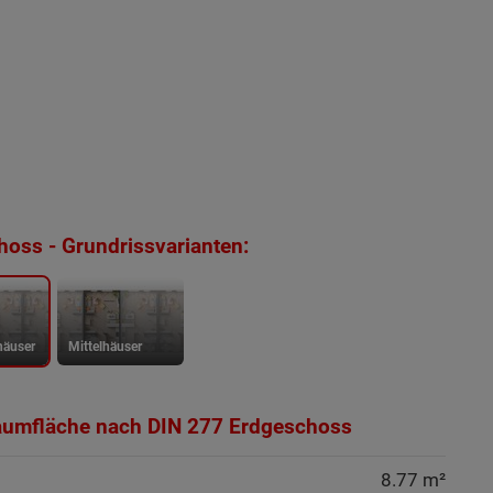
oss - Grundrissvarianten:
häuser
Mittelhäuser
aumfläche nach DIN 277 Erdgeschoss
8.77 m²