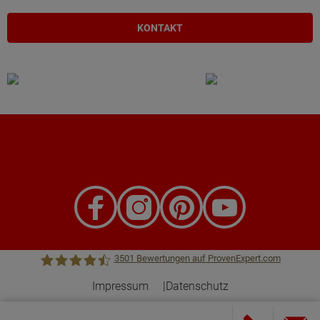
KONTAKT
3501
Bewertungen auf ProvenExpert.com
Impressum
Datenschutz
Town &Country Haus Lizenzgeber GmbH