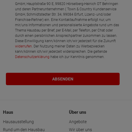
GmbH, Hauptstraße 90 E, 99820 Hörselberg-Hainich OT Behringen
und deren Partnerunternehmen ( Town & Country Kundenservice
GmbH, Schmidtstedter Str. 34, 99084 Erfurt, Lizenz- und/oder
Franchise-Partner) ein. Eine Kontaktaufnahme erfolgt nur, um
mir/uns Informationen und personalisierte Angebote rund um das
Thema Hausbau per Brief, per E-Mail, per Telefon, per Chat oder
durch einen persönlichen Ansprechpartner zukommen zu lassen.
Diese Einwilligung kann/können ich/wir jederzeit für die Zukunft
widerrufen
. Der Nutzung meiner Daten zu Werbezwecken
kann/können ich/wir jederzeit widersprechen. Die geltende
Datenschutzerklärung
habe ich zur Kenntnis genommen.
Haus
Über uns
Hausausstellung
Angebote
Rund um den Hausbau
Wir über uns