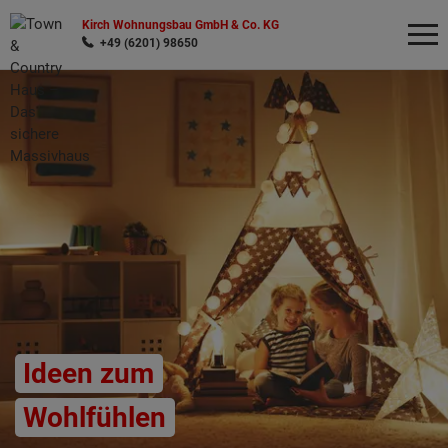
Kirch Wohnungsbau GmbH & Co. KG
+49 (6201) 98650
Wonach möchten Sie suchen?
Ideen zum
Wohlfühlen