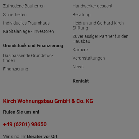
Zufriedene Bauherren
Handwerker gesucht
Sicherheiten
Beratung
Individuelles Traumhaus
Heidrun und Gerhard Kirch
Stiftung
Kapitalanlage / Investoren
Zuverlässiger Partner für den
Hausbau
Grundstück und Finanzierung
Karriere
Das passende Grundstück
Veranstaltungen
finden
News
Finanzierung
Kontakt
Kirch Wohnungsbau GmbH & Co. KG
Rufen Sie uns an!
+49 (6201) 98650
Wir sind Ihr
Berater vor Ort