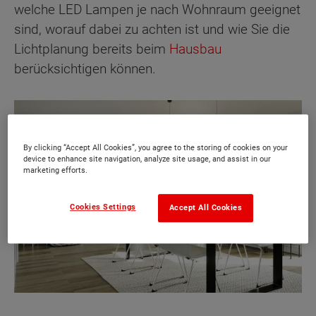
welche LED Lampen je nach Wohnraum geeignet
sind, worauf dabei zu achten ist und wie Sie die
Lichtplanung bereits beim
Hausbau
berücksichtigen können.
By clicking “Accept All Cookies”, you agree to the storing of cookies on your
device to enhance site navigation, analyze site usage, and assist in our
marketing efforts.
Cookies Settings
Accept All Cookies