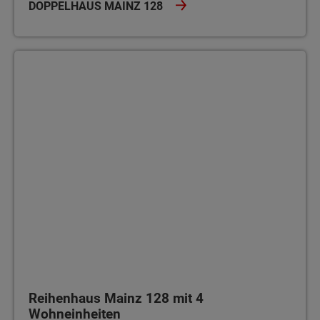
DOPPELHAUS MAINZ 128
Reihenhaus Mainz 128 mit 4 Wohneinheiten
Reihenhaus Mainz 128 mit 4
Wohneinheiten