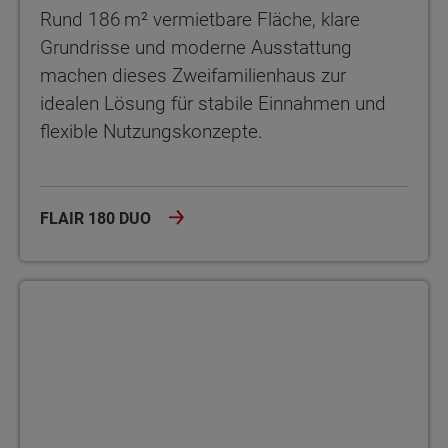
Rund 186 m² vermietbare Fläche, klare
Grundrisse und moderne Ausstattung
machen dieses Zweifamilienhaus zur
idealen Lösung für stabile Einnahmen und
flexible Nutzungskonzepte.
FLAIR 180 DUO
Mitwachshaus Flair 148