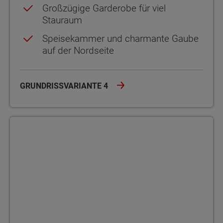
Großzügige Garderobe für viel
Stauraum
Speisekammer und charmante Gaube
auf der Nordseite
GRUNDRISSVARIANTE 4
Grundrissvariante 5