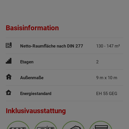
Basisinformation
Netto-Raumfläche nach DIN 277
130 - 147 m²
Etagen
2
Außenmaße
9 m x 10 m
Energiestandard
EH 55 GEG
Inklusivausstattung