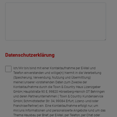
Datenschutzerklärung
Ich/Wir bin/sind mit einer Kontaktaufnahme per E-Mail und
Telefon einverstanden und willige(n) hiermit in die Verarbeitung
(Speicherung, Verwendung, Nutzung und Übermittlung)
meiner/unserer vorstehenden Daten zum Zwecke der
Kontaktaufnahme durch die Town & Country Haus Lizenzgeber
GmbH, Hauptstraße 90 E, 99820 Hörselberg-Hainich OT Behringen
und deren Partnerunternehmen ( Town & Country Kundenservice
GmbH, Schmidtstedter Str. 34, 99084 Erfurt, Lizenz- und/oder
Franchise-Partner) ein. Eine Kontaktaufnahme erfolgt nur, um
mir/uns Informationen und personalisierte Angebote rund um das
Thema Hausbau per Brief, per E-Mail, per Telefon, per Chat oder