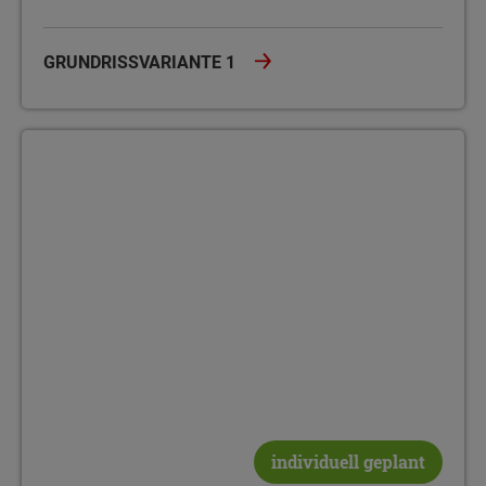
GRUNDRISSVARIANTE 1
Grundrissvariante 2
individuell geplant