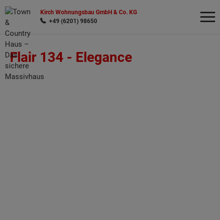
Kirch Wohnungsbau GmbH & Co. KG
+49 (6201) 98650
Flair 134 -
Elegance
Wonach möchten Sie suchen?