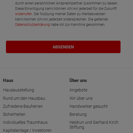
durch einen persönlichen Ansprechpartner zukommen zu lassen.
Diese Einwilligung kann/können ich/wir jederzeit für die Zukunft
widerrufen
. Der Nutzung meiner Daten zu Werbezwecken
kann/können ich/wir jederzeit widersprechen. Die geltende
Datenschutzerklärung
habe ich zur Kenntnis genommen.
Haus
Über uns
Hausausstellung
Angebote
Rund um den Hausbau
Wir über uns
Zufriedene Bauherren
Handwerker gesucht
Sicherheiten
Beratung
Individuelles Traumhaus
Heidrun und Gerhard Kirch
Stiftung
Kapitalanlage / Investoren