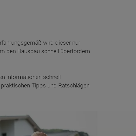
rfahrungsgemäß wird dieser nur
 um den Hausbau schnell überfordern
en Informationen schnell
en, praktischen Tipps und Ratschlägen