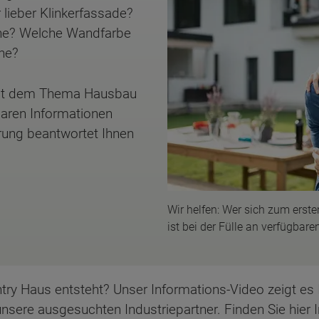
 lieber Klinkerfassade?
uhe? Welche Wandfarbe
ne?
 mit dem Thema Hausbau
gbaren Informationen
hrung beantwortet Ihnen
Wir helfen: Wer sich zum ers
ist bei der Fülle an verfügbare
try Haus entsteht? Unser Informations-Video zeigt es I
sere ausgesuchten Industriepartner. Finden Sie hier 