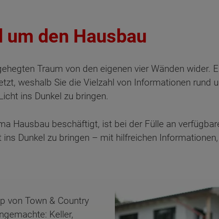
d um den Hausbau
gehegten Traum von den eigenen vier Wänden wider. E
etzt, weshalb Sie die Vielzahl von Informationen rund
icht ins Dunkel zu bringen.
 Hausbau beschäftigt, ist bei der Fülle an verfügbar
ht ins Dunkel zu bringen – mit hilfreichen Information
typ von Town & Country
ngemachte: Keller,