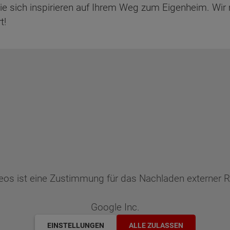
 Sie sich inspirieren auf Ihrem Weg zum Eigenheim. W
t!
deos ist eine Zustimmung für das Nachladen externer
Google Inc.
ten Sie suchen?
EINSTELLUNGEN
ALLE ZULASSEN