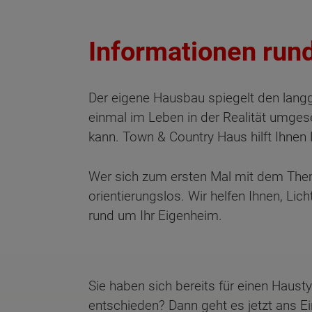
Informationen run
Der eigene Hausbau spiegelt den lang
einmal im Leben in der Realität umges
kann. Town & Country Haus hilft Ihnen L
Wer sich zum ersten Mal mit dem Thema
orientierungslos. Wir helfen Ihnen, Lic
rund um Ihr Eigenheim.
Sie haben sich bereits für einen Haus
entschieden? Dann geht es jetzt ans Ei