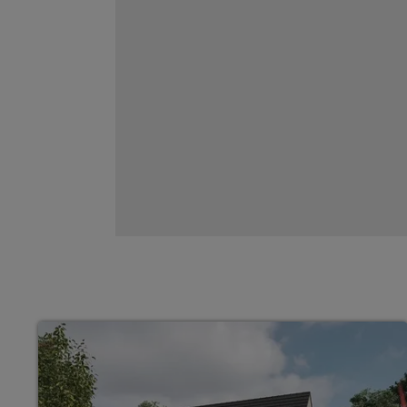
Einfamilienhäuser