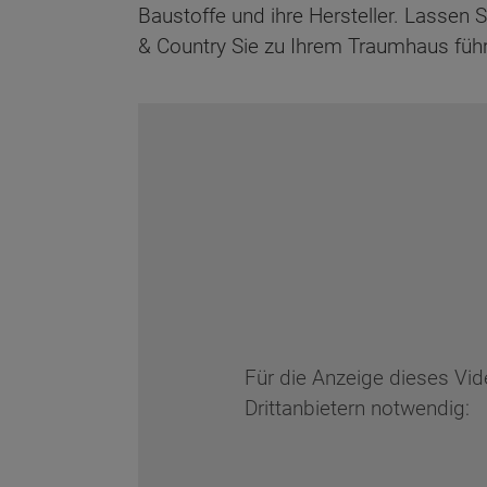
Baustoffe und ihre Hersteller. Lassen
& Country Sie zu Ihrem Traumhaus führ
Für die Anzeige dieses Vi
Drittanbietern notwendig:
Wonach möch