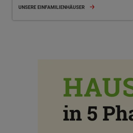
UNSERE EINFAMILIENHÄUSER