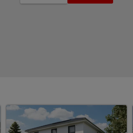
Stadthäuser