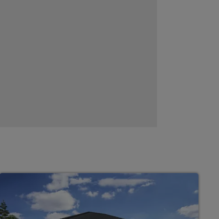
Bungalows