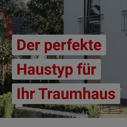
Der perfekte
Haustyp für
Wonach möch
Ihr Traumhaus