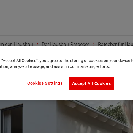
um den Hausbau
Der Hausbau-Ratgeber
Ratgeber für Haus
g “Accept All Cookies”, you agree to the storing of cookies on your device
ation, analyze site usage, and assist in our marketing efforts.
Cookies Settings
Accept All Cookies