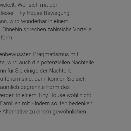
ickelt. Wer sich mit den
 dieser Tiny House Bewegung
kann, wird wunderbar in einem
 Ohnehin sprechen zahlreiche Vorteile
nform.
enbewussten Pragmatismus mit
, wird auch die potenziellen Nachteile
n für Sie einige der Nachteile
kriterium sind, dann können Sie sich
 räumlich begrenzte Form des
erden in einem Tiny House wohl nicht
Familien mit Kindern sollten bedenken,
e Alternative zu einem gewöhnlichen