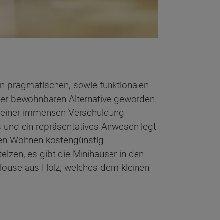
 pragmatischen, sowie funktionalen
iner bewohnbaren Alternative geworden.
 einer immensen Verschuldung
us und ein repräsentatives Anwesen legt
llen Wohnen kostengünstig
elzen, es gibt die Minihäuser in den
 House aus Holz, welches dem kleinen