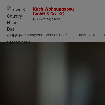
Kirch Wohnungsbau
GmbH & Co. KG
+49 (6201) 98650
Kirch Wohnungsbau GmbH & Co. KG
Haus
Rund 