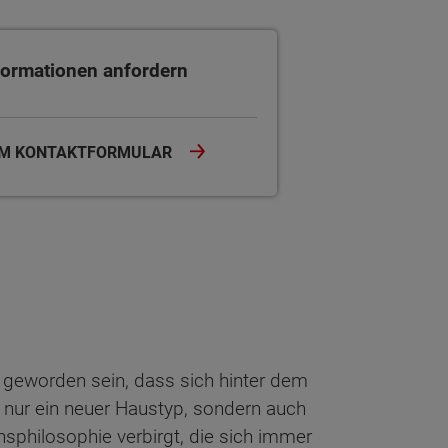
mationen anfordern
formationen anfordern
M KONTAKTFORMULAR
ch geworden sein, dass sich hinter dem
 nur ein neuer Haustyp, sondern auch
sphilosophie verbirgt, die sich immer