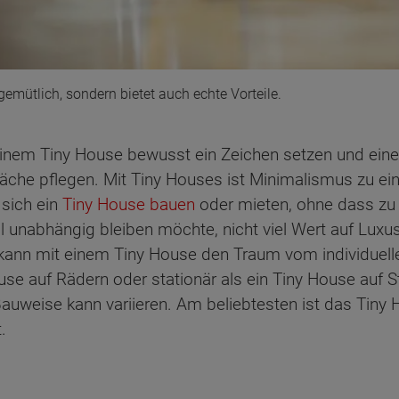
gemütlich, sondern bietet auch echte Vorteile.
em Tiny House bewusst ein Zeichen setzen und einen
läche pflegen. Mit Tiny Houses ist Minimalismus zu e
 sich ein
Tiny House bauen
oder mieten, ohne dass zu
ll unabhängig bleiben möchte, nicht viel Wert auf Lux
, kann mit einem Tiny House den Traum vom individue
use auf Rädern oder stationär als ein Tiny House auf St
auweise kann variieren. Am beliebtesten ist das Tiny
.