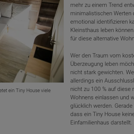
mehr zu einem Trend entw
minimalistischen Werten
emotional identifizieren 
Kleinsthaus leben können.
für diese alternative Woh
Wer den Traum vom kost
Überzeugung leben möchte
nicht stark gewichten. Wen
allerdings ein Ausschluss
nicht zu 100 % auf diese
et ein Tiny House viele
Wohnens einlassen und w
glücklich werden. Gerade 
dass ein Tiny House kein
Einfamilienhaus darstellt.