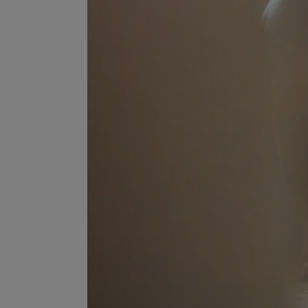
Wonach möch