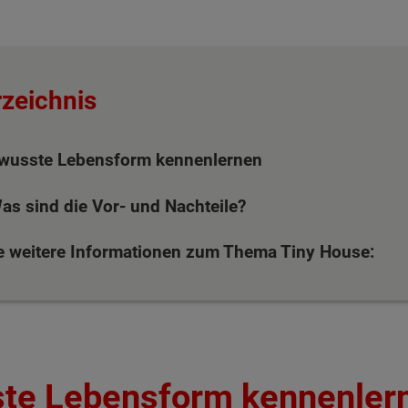
rzeichnis
ewusste Lebensform kennenlernen
as sind die Vor- und Nachteile?
ie weitere Informationen zum Thema Tiny House:
ste Lebensform kennenler