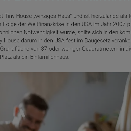
 Tiny House „winziges Haus“ und ist hierzulande als K
 Folge der Weltfinanzkrise in den USA im Jahr 2007 pl
ohnlichen Notwendigkeit wurde, sollte sich in den k
Tiny House darum in den USA fest im Baugesetz verank
 Grundfläche von 37 oder weniger Quadratmetern in di
latz als ein Einfamilienhaus.