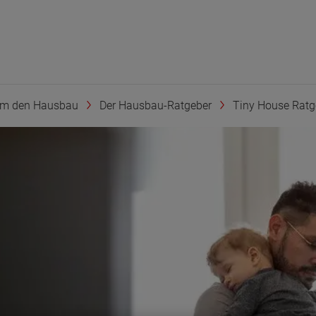
um den Hausbau
Der Hausbau-Ratgeber
Tiny House Ratg