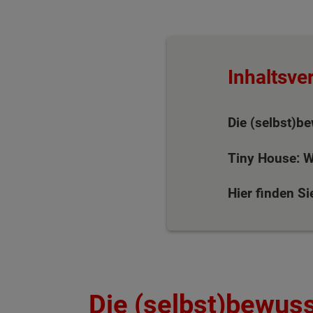
Inhaltsve
Die (selbst)b
Tiny House: W
Hier finden S
Die (selbst)bewus