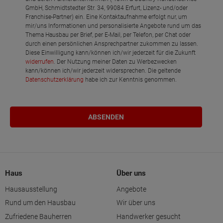
GmbH, Schmidtstedter Str. 34, 99084 Erfurt, Lizenz- und/oder
Franchise-Partner) ein. Eine Kontaktaufnahme erfolgt nur, um
mir/uns Informationen und personalisierte Angebote rund um das
Thema Hausbau per Brief, per E-Mail, per Telefon, per Chat oder
durch einen persönlichen Ansprechpartner zukommen zu lassen.
Diese Einwilligung kann/können ich/wir jederzeit für die Zukunft
widerrufen
. Der Nutzung meiner Daten zu Werbezwecken
kann/können ich/wir jederzeit widersprechen. Die geltende
Datenschutzerklärung
habe ich zur Kenntnis genommen.
Haus
Über uns
Hausausstellung
Angebote
Rund um den Hausbau
Wir über uns
Zufriedene Bauherren
Handwerker gesucht