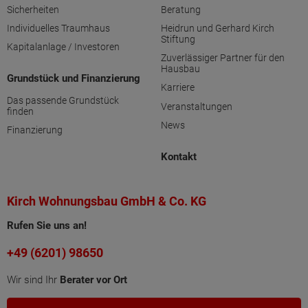
Sicherheiten
Beratung
Individuelles Traumhaus
Heidrun und Gerhard Kirch
Stiftung
Kapitalanlage / Investoren
Zuverlässiger Partner für den
Hausbau
Grundstück und Finanzierung
Karriere
Das passende Grundstück
Veranstaltungen
finden
News
Finanzierung
Kontakt
Kirch Wohnungsbau GmbH & Co. KG
Rufen Sie uns an!
+49 (6201) 98650
Wir sind Ihr
Berater vor Ort