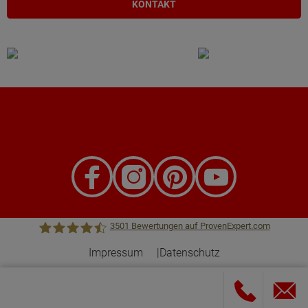
KONTAKT
3501
Bewertungen auf ProvenExpert.com
Impressum
Datenschutz
Town &Country Haus Lizenzgeber GmbH