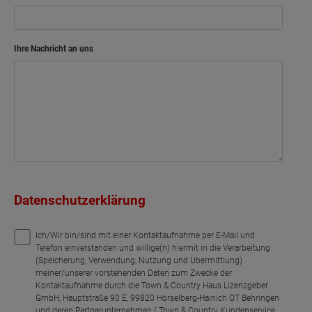
Ihre Nachricht an uns
Datenschutzerklärung
Ich/Wir bin/sind mit einer Kontaktaufnahme per E-Mail und
Telefon einverstanden und willige(n) hiermit in die Verarbeitung
(Speicherung, Verwendung, Nutzung und Übermittlung)
meiner/unserer vorstehenden Daten zum Zwecke der
Kontaktaufnahme durch die Town & Country Haus Lizenzgeber
GmbH, Hauptstraße 90 E, 99820 Hörselberg-Hainich OT Behringen
und deren Partnerunternehmen ( Town & Country Kundenservice