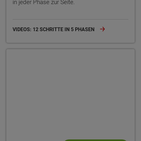
in jeder Phase zur Seite.
VIDEOS: 12 SCHRITTE IN 5 PHASEN
Bauherrenakademie