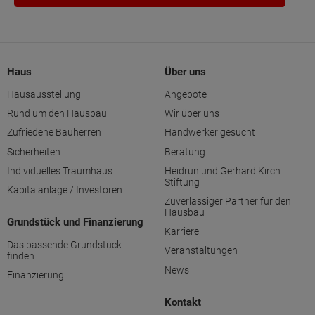
Haus
Über uns
Hausausstellung
Angebote
Rund um den Hausbau
Wir über uns
Zufriedene Bauherren
Handwerker gesucht
Sicherheiten
Beratung
Individuelles Traumhaus
Heidrun und Gerhard Kirch
Stiftung
Kapitalanlage / Investoren
Zuverlässiger Partner für den
Hausbau
Grundstück und Finanzierung
Karriere
Das passende Grundstück
Veranstaltungen
finden
News
Finanzierung
Kontakt