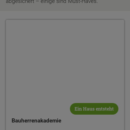
abgesichert – einige sind Must-Haves.
Bauherrenakademie
Ein Haus entsteht
Bauherrenakademie