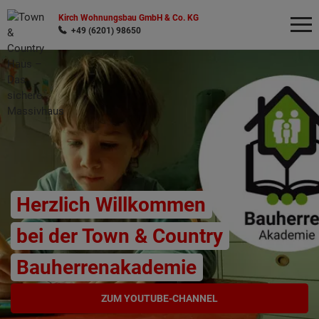
Kirch Wohnungsbau GmbH & Co. KG
+49 (6201) 98650
Wonach möchten Sie suchen?
Herzlich Willkommen
bei der Town & Country
Bauherrenakademie
ZUM YOUTUBE-CHANNEL