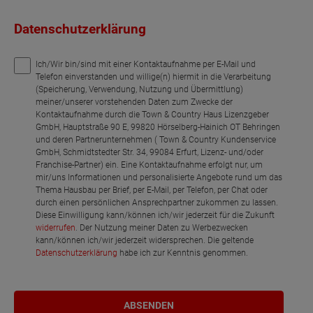
Datenschutzerklärung
Ich/Wir bin/sind mit einer Kontaktaufnahme per E-Mail und
Telefon einverstanden und willige(n) hiermit in die Verarbeitung
(Speicherung, Verwendung, Nutzung und Übermittlung)
meiner/unserer vorstehenden Daten zum Zwecke der
Kontaktaufnahme durch die Town & Country Haus Lizenzgeber
GmbH, Hauptstraße 90 E, 99820 Hörselberg-Hainich OT Behringen
und deren Partnerunternehmen ( Town & Country Kundenservice
GmbH, Schmidtstedter Str. 34, 99084 Erfurt, Lizenz- und/oder
Franchise-Partner) ein. Eine Kontaktaufnahme erfolgt nur, um
mir/uns Informationen und personalisierte Angebote rund um das
Thema Hausbau per Brief, per E-Mail, per Telefon, per Chat oder
durch einen persönlichen Ansprechpartner zukommen zu lassen.
Diese Einwilligung kann/können ich/wir jederzeit für die Zukunft
widerrufen
. Der Nutzung meiner Daten zu Werbezwecken
kann/können ich/wir jederzeit widersprechen. Die geltende
Datenschutzerklärung
habe ich zur Kenntnis genommen.