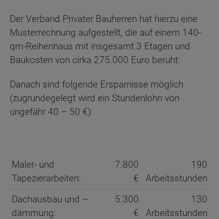
Der Verband Privater Bauherren hat hierzu eine
Musterrechnung aufgestellt, die auf einem 140-
qm-Reihenhaus mit insgesamt 3 Etagen und
Baukosten von cirka 275.000 Euro beruht:
Danach sind folgende Ersparnisse möglich
(zugrundegelegt wird ein Stundenlohn von
ungefähr 40 – 50 €):
Maler- und
7.800
190
Tapezierarbeiten:
€
Arbeitsstunden
Dachausbau und –
5.300
130
dämmung:
€
Arbeitsstunden