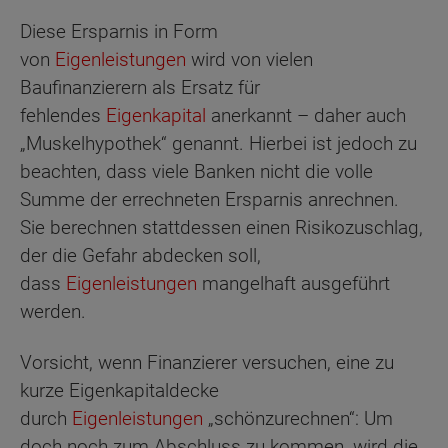
Diese Ersparnis in Form
von
Eigenleistungen
wird von vielen
Baufinanzierern als Ersatz für
fehlendes
Eigenkapital
anerkannt – daher auch
„Muskelhypothek“ genannt. Hierbei ist jedoch zu
beachten, dass viele Banken nicht die volle
Summe der errechneten Ersparnis anrechnen.
Sie berechnen stattdessen einen Risikozuschlag,
der die Gefahr abdecken soll,
dass
Eigenleistungen
mangelhaft ausgeführt
werden.
Vorsicht, wenn Finanzierer versuchen, eine zu
kurze Eigenkapitaldecke
durch
Eigenleistungen
„schönzurechnen“: Um
doch noch zum Abschluss zu kommen, wird die