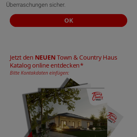
Überraschungen sicher.