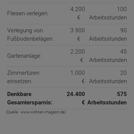
4.200
100
Fliesen verlegen:
€
Arbeitsstunden
Verlegung von
3.900
90
Fußbodenbelägen:
€
Arbeitsstunden
2.200
45
Gartenanlage:
€
Arbeitsstunden
Zimmertüren
1.000
20
einsetzen:
€
Arbeitsstunden
Denkbare
24.400
575
Gesamtersparnis:
€
Arbeitsstunden
(Quelle:
www.wohnen-magazin.de
)