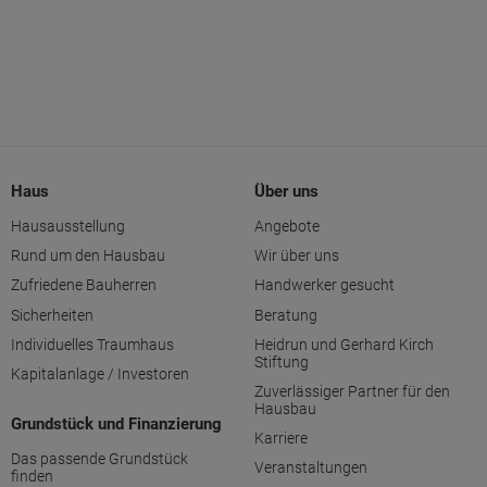
Haus
Über uns
Hausausstellung
Angebote
Rund um den Hausbau
Wir über uns
Zufriedene Bauherren
Handwerker gesucht
Sicherheiten
Beratung
Individuelles Traumhaus
Heidrun und Gerhard Kirch
Stiftung
Kapitalanlage / Investoren
Zuverlässiger Partner für den
Hausbau
Grundstück und Finanzierung
Karriere
Das passende Grundstück
Veranstaltungen
finden