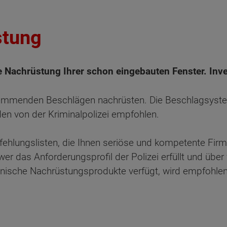
stung
e Nachrüstung Ihrer schon eingebauten Fenster. Inves
hemmenden Beschlägen nachrüsten. Die Beschlagsyste
den von der Kriminalpolizei empfohlen.
ehlungslisten, die Ihnen seriöse und kompetente Firm
r das Anforderungsprofil der Polizei erfüllt und über
nische Nachrüstungsprodukte verfügt, wird empfohlen