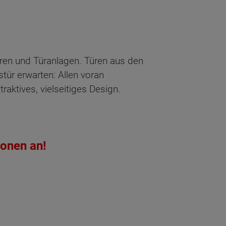
ren und Türanlagen. Türen aus den
tür erwarten: Allen voran
raktives, vielseitiges Design.
ionen an!