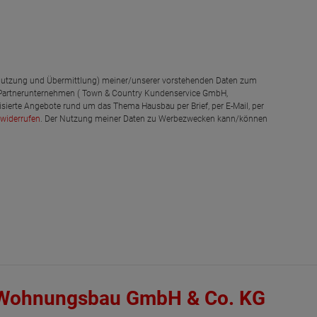
g, Nutzung und Übermittlung) meiner/unserer vorstehenden Daten zum
 Partnerunternehmen ( Town & Country Kundenservice GmbH,
isierte Angebote rund um das Thema Hausbau per Brief, per E-Mail, per
widerrufen
. Der Nutzung meiner Daten zu Werbezwecken kann/können
 Wohnungsbau GmbH & Co. KG