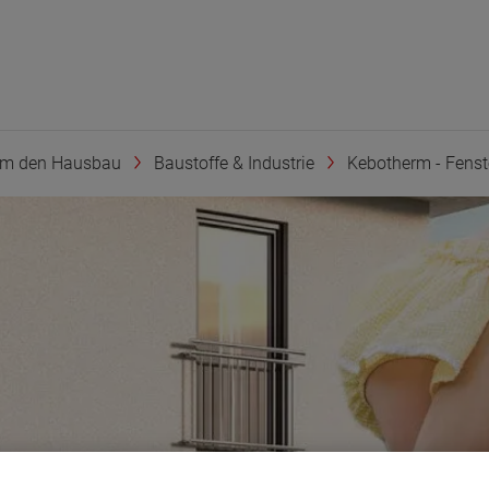
um den Hausbau
Baustoffe & Industrie
Kebotherm - Fenst