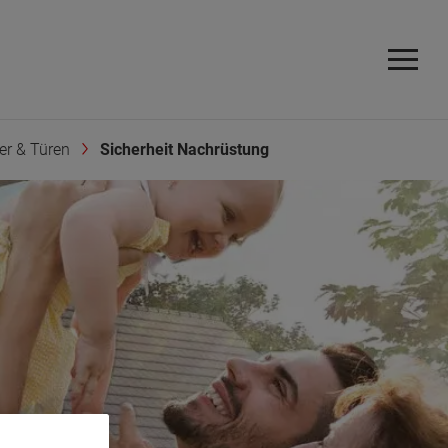
er & Türen
Sicherheit Nachrüstung