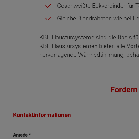
Geschweißte Eckverbinder für To
Gleiche Blendrahmen wie bei 
KBE Haustürsysteme sind die Basis fü
KBE Haustürsystemen bieten alle Vortei
hervorragende Wärmedämmung, behagl
Wonach möch
Fordern 
Kontaktinformationen
Anrede