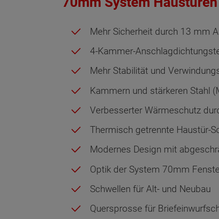
70mm System Haustüren
Mehr Sicherheit durch 13 mm
4-Kammer-Anschlagdichtungste
Mehr Stabilität und Verwindungs
Kammern und stärkeren Stahl
Verbesserter Wärmeschutz dur
Thermisch getrennte Haustür-S
Modernes Design mit abgeschrä
Optik der System 70mm Fenster
Schwellen für Alt- und Neubau
Quersprosse für Briefeinwurfsch