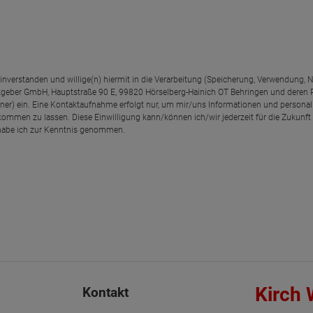
einverstanden und willige(n) hiermit in die Verarbeitung (Speicherung, Verwendun
geber GmbH, Hauptstraße 90 E, 99820 Hörselberg-Hainich OT Behringen und deren
rtner) ein. Eine Kontaktaufnahme erfolgt nur, um mir/uns Informationen und personal
kommen zu lassen. Diese Einwilligung kann/können ich/wir jederzeit für die Zukunft
abe ich zur Kenntnis genommen.
Kirch
Kontakt