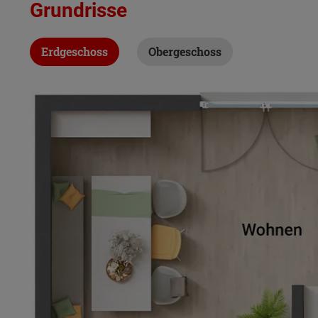
Grundrisse
Erdgeschoss
Obergeschoss