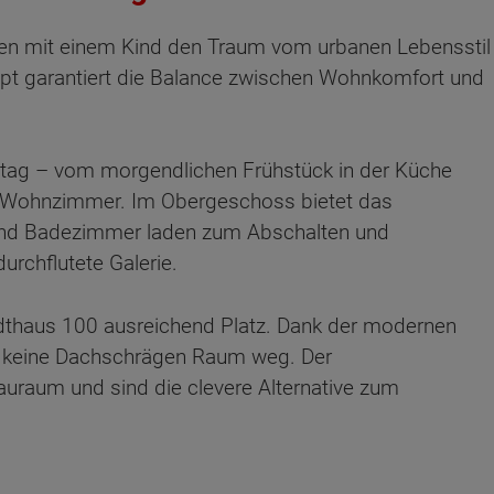
lien mit einem Kind den Traum vom urbanen Lebensstil
ept garantiert die Balance zwischen Wohnkomfort und
ltag – vom morgendlichen Frühstück in der Küche
 Wohnzimmer. Im Obergeschoss bietet das
 und Badezimmer laden zum Abschalten und
urchflutete Galerie.
dthaus 100 ausreichend Platz. Dank der modernen
 keine Dachschrägen Raum weg. Der
raum und sind die clevere Alternative zum
ten Sie suchen?