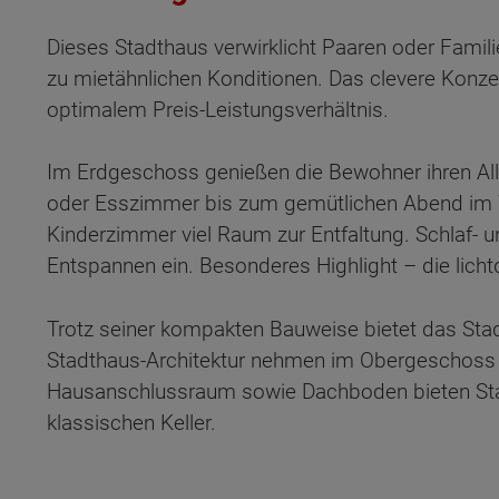
Dieses Stadthaus verwirklicht Paaren oder Fami
zu mietähnlichen Konditionen. Das clevere Konz
optimalem Preis-Leistungsverhältnis.
Im Erdgeschoss genießen die Bewohner ihren Al
oder Esszimmer bis zum gemütlichen Abend im
Kinderzimmer viel Raum zur Entfaltung. Schlaf-
Entspannen ein. Besonderes Highlight – die lichtd
Trotz seiner kompakten Bauweise bietet das Sta
Stadthaus-Architektur nehmen im Obergeschoss
Hausanschlussraum sowie Dachboden bieten Stau
klassischen Keller.
Wonach möch