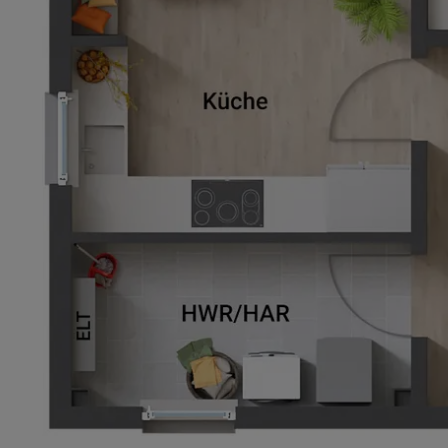
Basisinformation
Netto-Raumfläche nach DIN 277
Etagen