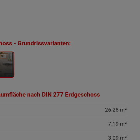
oss - Grundrissvarianten:
aumfläche nach DIN 277 Erdgeschoss
26.28 m²
7.19 m²
3.09 m²