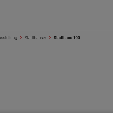
sstellung
Stadthäuser
Stadthaus 100