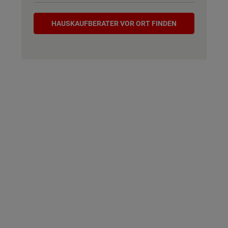
Hauskaufberater
HAUSKAUF­BERATER VOR ORT FINDEN