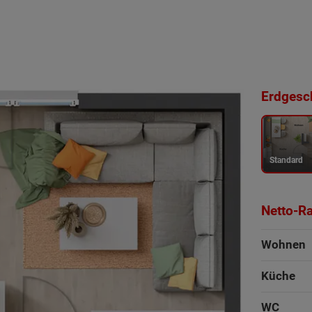
Erdgesch
Standard
Netto-R
Wohnen
Küche
WC