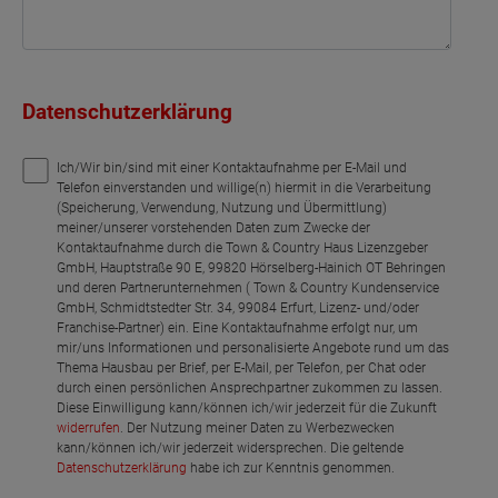
Datenschutzerklärung
Ich/Wir bin/sind mit einer Kontaktaufnahme per E-Mail und
Telefon einverstanden und willige(n) hiermit in die Verarbeitung
(Speicherung, Verwendung, Nutzung und Übermittlung)
meiner/unserer vorstehenden Daten zum Zwecke der
Kontaktaufnahme durch die Town & Country Haus Lizenzgeber
GmbH, Hauptstraße 90 E, 99820 Hörselberg-Hainich OT Behringen
und deren Partnerunternehmen ( Town & Country Kundenservice
GmbH, Schmidtstedter Str. 34, 99084 Erfurt, Lizenz- und/oder
Franchise-Partner) ein. Eine Kontaktaufnahme erfolgt nur, um
mir/uns Informationen und personalisierte Angebote rund um das
Thema Hausbau per Brief, per E-Mail, per Telefon, per Chat oder
durch einen persönlichen Ansprechpartner zukommen zu lassen.
Diese Einwilligung kann/können ich/wir jederzeit für die Zukunft
widerrufen
. Der Nutzung meiner Daten zu Werbezwecken
kann/können ich/wir jederzeit widersprechen. Die geltende
Datenschutzerklärung
habe ich zur Kenntnis genommen.