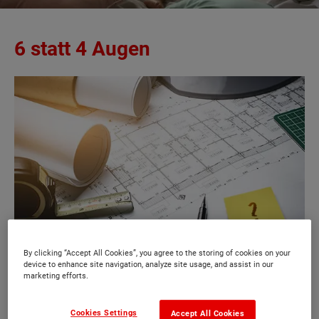
6 statt 4 Augen
By clicking “Accept All Cookies”, you agree to the storing of cookies on your
device to enhance site navigation, analyze site usage, and assist in our
marketing efforts.
6 statt 4 Augen - Town & Country legt besonderen Wert
auf die Vermeidung von Baumängeln
Cookies Settings
Accept All Cookies