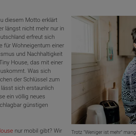
eu diesem Motto erklärt
r längst nicht mehr nur in
utschland erfreut sich
ve für Wohneigentum einer
ismus und Nachhaltigkeit
Tiny House, das mit einer
auskommt. Was sich
schen der Schlüssel zum
ässt sich erstaunlich
se ein völlig neues
schlagbar günstigen
House
nur mobil gibt? Wir
Trotz "Weniger ist mehr" mang