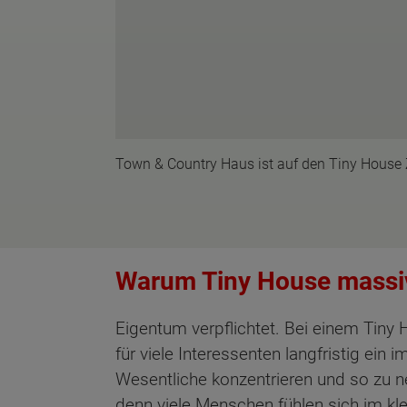
Town & Country Haus ist auf den Tiny House
Warum Tiny House massiv
Eigentum verpflichtet. Bei einem Tiny H
für viele Interessenten langfristig ei
Wesentliche konzentrieren und so zu n
denn viele Menschen fühlen sich im kle