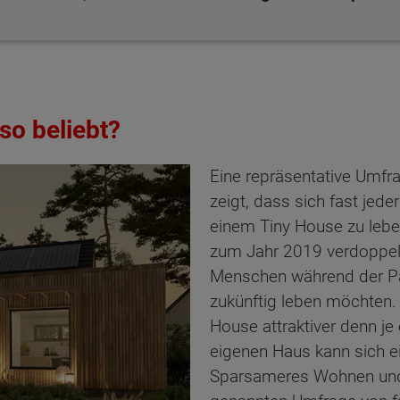
so beliebt?
Eine repräsentative Umf
zeigt, dass sich fast jeder
einem Tiny House zu leben
zum Jahr 2019 verdoppelt.
Menschen während der Pa
zukünftig leben möchten.
House attraktiver denn j
eigenen Haus kann sich ein
ten Sie suchen?
Sparsameres Wohnen und 