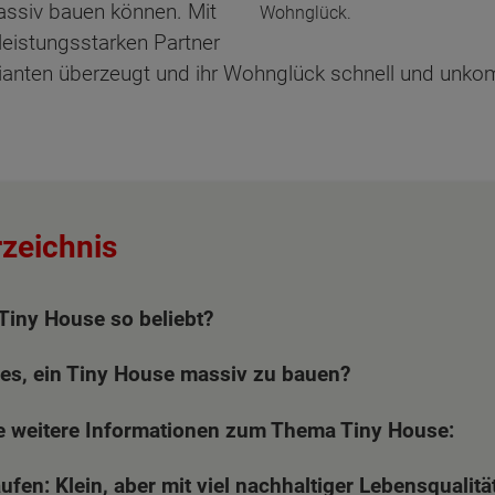
massiv bauen können. Mit
Wohnglück.
eistungsstarken Partner
ianten überzeugt und ihr Wohnglück schnell und unkom
rzeichnis
 Tiny House so beliebt?
es, ein Tiny House massiv zu bauen?
ie weitere Informationen zum Thema Tiny House:
fen: Klein, aber mit viel nachhaltiger Lebensqualität