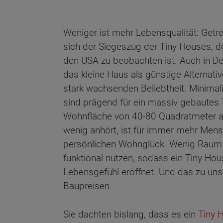
Weniger ist mehr Lebensqualität: Getr
sich der Siegeszug der Tiny Houses, de
den USA zu beobachten ist. Auch in De
das kleine Haus als günstige Alternati
stark wachsenden Beliebtheit. Minimal
sind prägend für ein massiv gebautes 
Wohnfläche von 40-80 Quadratmeter 
wenig anhört, ist für immer mehr Men
persönlichen Wohnglück. Wenig Raum l
funktional nutzen, sodass ein Tiny Hou
Lebensgefühl eröffnet. Und das zu un
Baupreisen.
Sie dachten bislang, dass es ein
Tiny 