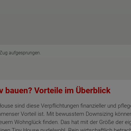
 Zug aufgesprungen.
 bauen? Vorteile im Überblick
ouse sind diese Verpflichtungen finanzieller und pfleg
n immenser Vorteil ist. Mit bewusstem Downsizing könne
euem Wohnglück finden. Das hat mit der Größe der ei
inen Tiny House pudelwohl. Rein wirtschaftlich betrac