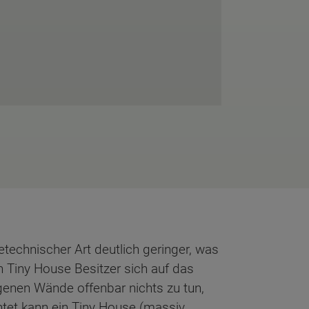
etechnischer Art deutlich geringer, was
n Tiny House Besitzer sich auf das
genen Wände offenbar nichts zu tun,
htet kann ein Tiny House (massiv