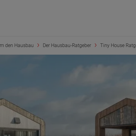
um den Hausbau
Der Hausbau-Ratgeber
Tiny House Ratg