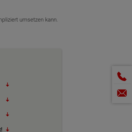
pliziert umsetzen kann.
!