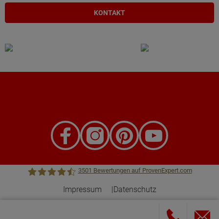
KONTAKT
3501
Bewertungen auf ProvenExpert.com
Impressum
Datenschutz
Town &Country Haus Lizenzgeber GmbH