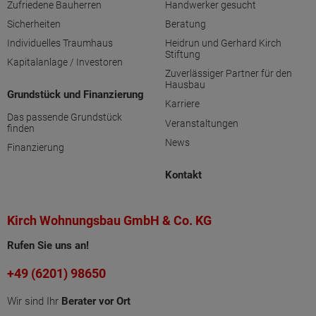
Zufriedene Bauherren
Handwerker gesucht
Sicherheiten
Beratung
Individuelles Traumhaus
Heidrun und Gerhard Kirch
Stiftung
Kapitalanlage / Investoren
Zuverlässiger Partner für den
Hausbau
Grundstück und Finanzierung
Karriere
Das passende Grundstück
Veranstaltungen
finden
News
Finanzierung
Kontakt
Kirch Wohnungsbau GmbH & Co. KG
Rufen Sie uns an!
+49 (6201) 98650
Wir sind Ihr
Berater vor Ort