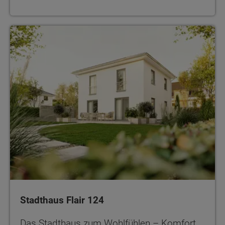
Stadthaus Flair 124
Das Stadthaus zum Wohlfühlen – Komfort