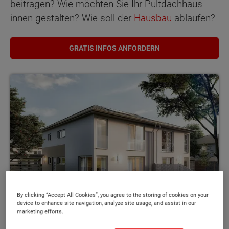
beitragen? Wie möchten Sie Ihr Pultdachhaus
innen gestalten? Wie soll der
Hausbau
ablaufen?
GRATIS INFOS ANFORDERN
By clicking “Accept All Cookies”, you agree to the storing of cookies on your
device to enhance site navigation, analyze site usage, and assist in our
marketing efforts.