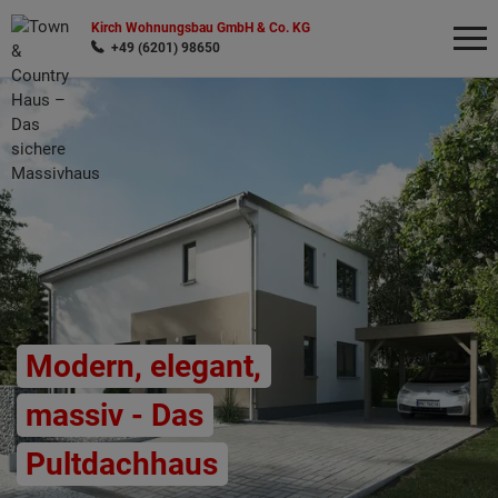
Kirch Wohnungsbau GmbH & Co. KG
+49 (6201) 98650
Wonach möchten Sie suchen?
Modern, elegant,
massiv - Das
Pultdachhaus