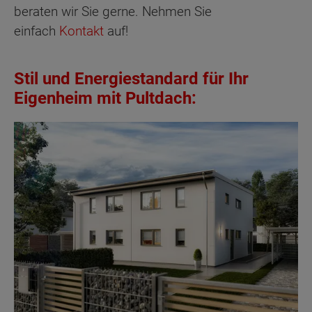
beraten wir Sie gerne. Nehmen Sie
einfach
Kontakt
auf!
Stil und Energiestandard für Ihr
Eigenheim mit Pultdach: